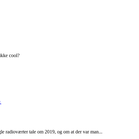
 ikke cool?
.
gle radioværter tale om 2019, og om at der var man...