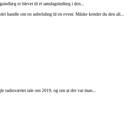
sindlæg er blevet til et søndagsindlæg i den...
et handle om en anbefaling til en event. Måske kender du den all...
gle radioværter tale om 2019, og om at der var man...