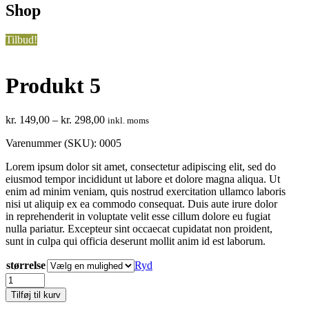
Shop
Tilbud!
Produkt 5
kr.
149,00
–
kr.
298,00
inkl. moms
Varenummer (SKU): 0005
Lorem ipsum dolor sit amet, consectetur adipiscing elit, sed do
eiusmod tempor incididunt ut labore et dolore magna aliqua. Ut
enim ad minim veniam, quis nostrud exercitation ullamco laboris
nisi ut aliquip ex ea commodo consequat. Duis aute irure dolor
in reprehenderit in voluptate velit esse cillum dolore eu fugiat
nulla pariatur. Excepteur sint occaecat cupidatat non proident,
sunt in culpa qui officia deserunt mollit anim id est laborum.
størrelse
Ryd
Tilføj til kurv