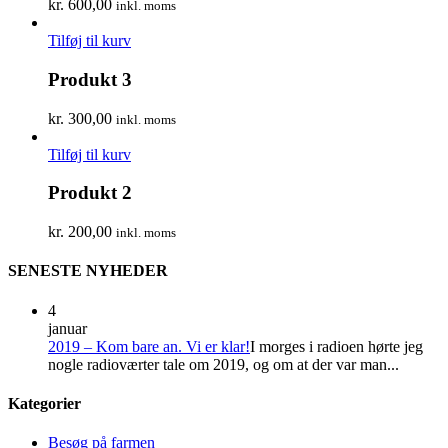
kr.
600,00
inkl. moms
Tilføj til kurv
Produkt 3
kr.
300,00
inkl. moms
Tilføj til kurv
Produkt 2
kr.
200,00
inkl. moms
SENESTE NYHEDER
4
januar
2019 – Kom bare an. Vi er klar!
I morges i radioen hørte jeg
nogle radioværter tale om 2019, og om at der var man...
Kategorier
Besøg på farmen