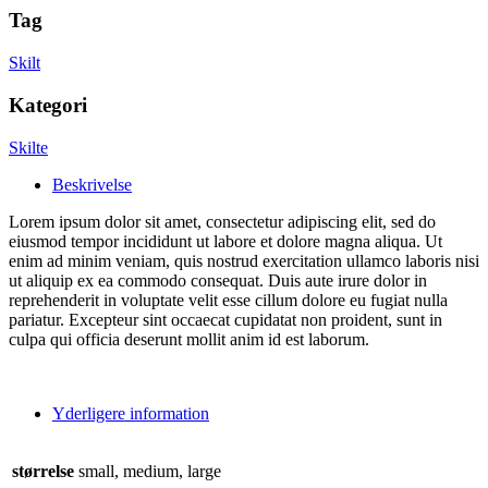
Tag
Skilt
Kategori
Skilte
Beskrivelse
Lorem ipsum dolor sit amet, consectetur adipiscing elit, sed do
eiusmod tempor incididunt ut labore et dolore magna aliqua. Ut
enim ad minim veniam, quis nostrud exercitation ullamco laboris nisi
ut aliquip ex ea commodo consequat. Duis aute irure dolor in
reprehenderit in voluptate velit esse cillum dolore eu fugiat nulla
pariatur. Excepteur sint occaecat cupidatat non proident, sunt in
culpa qui officia deserunt mollit anim id est laborum.
Yderligere information
størrelse
small, medium, large