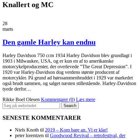
Knallert og MC
28
marts
Den gamle Harley kan endnu
Harley Davidson 750 ccm 1934 Harley Davidson blev grundlagt i
1903 i Milwaukee, USA, og er kun en af to amerikanske
motorcykelproducenter, der overlevede ”The Great Depression”. I
1920 var Harley-Davidson dog verdens største producent af
motorcykler. På grund ad børssammenbruddet i 1929 var markedet
også brudt sammen, og salget næsten stillestående. Harley-Davidson
tyede derfor…
Rikke Boel Olesen
Kommentarer (0)
Læs mere
Search
for:
SENESTE KOMMENTARER
Niels Knoth
til
2019 – Kom bare an. Vi er klar!
peter lorentzen
til
Goodwood Revival – retrofestival, der