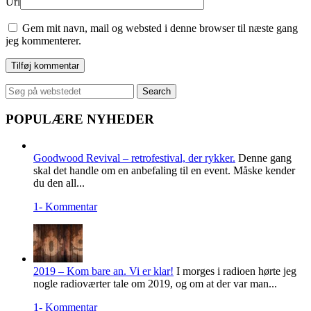
Url
Gem mit navn, mail og websted i denne browser til næste gang
jeg kommenterer.
Search
for:
POPULÆRE NYHEDER
Goodwood Revival – retrofestival, der rykker.
Denne gang
skal det handle om en anbefaling til en event. Måske kender
du den all...
1- Kommentar
2019 – Kom bare an. Vi er klar!
I morges i radioen hørte jeg
nogle radioværter tale om 2019, og om at der var man...
1- Kommentar