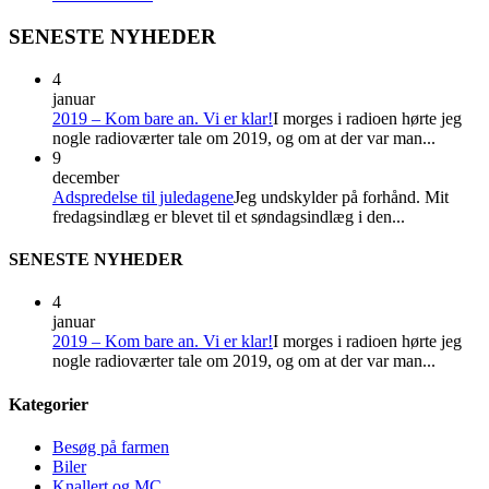
SENESTE NYHEDER
4
januar
2019 – Kom bare an. Vi er klar!
I morges i radioen hørte jeg
nogle radioværter tale om 2019, og om at der var man...
9
december
Adspredelse til juledagene
Jeg undskylder på forhånd. Mit
fredagsindlæg er blevet til et søndagsindlæg i den...
SENESTE NYHEDER
4
januar
2019 – Kom bare an. Vi er klar!
I morges i radioen hørte jeg
nogle radioværter tale om 2019, og om at der var man...
Kategorier
Besøg på farmen
Biler
Knallert og MC