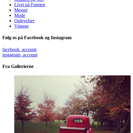
Livet på Farmen
Messer
Mode
Oplevelser
Vintage
Følg os på Facebook og Instagram
facebook_account
instagram_account
Fra Gallerierne